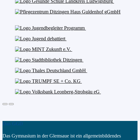
Das GGD
Das Gymnasium in der Glemsaue ist ein allgemeinbildendes