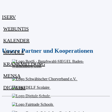
ISERV
WEBUNTIS
KALENDER
Unsere Partner und Kooperationen
MOODLE
KRANKMELDUNG
MENSA
DIGIWIKI