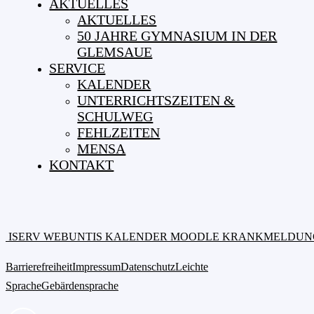
AKTUELLES
AKTUELLES
50 JAHRE GYMNASIUM IN DER
GLEMSAUE
SERVICE
KALENDER
UNTERRICHTSZEITEN &
SCHULWEG
FEHLZEITEN
MENSA
KONTAKT
ISERV
WEBUNTIS
KALENDER
MOODLE
KRANKMELDUN
Barrierefreiheit
Impressum
Datenschutz
Leichte
Sprache
Gebärdensprache