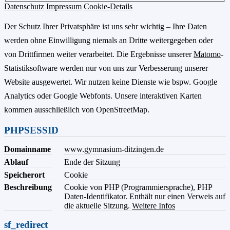
Datenschutz
Impressum
Cookie-Details
Der Schutz Ihrer Privatsphäre ist uns sehr wichtig – Ihre Daten
werden ohne Einwilligung niemals an Dritte weitergegeben oder
von Drittfirmen weiter verarbeitet. Die Ergebnisse unserer
Matomo
-
Statistiksoftware werden nur von uns zur Verbesserung unserer
Website ausgewertet. Wir nutzen keine Dienste wie bspw. Google
Analytics oder Google Webfonts. Unsere interaktiven Karten
kommen ausschließlich von OpenStreetMap.
PHPSESSID
Domainname
www.gymnasium-ditzingen.de
Ablauf
Ende der Sitzung
Speicherort
Cookie
Beschreibung
Cookie von PHP (Programmiersprache), PHP
Daten-Identifikator. Enthält nur einen Verweis auf
die aktuelle Sitzung.
Weitere Infos
sf_redirect