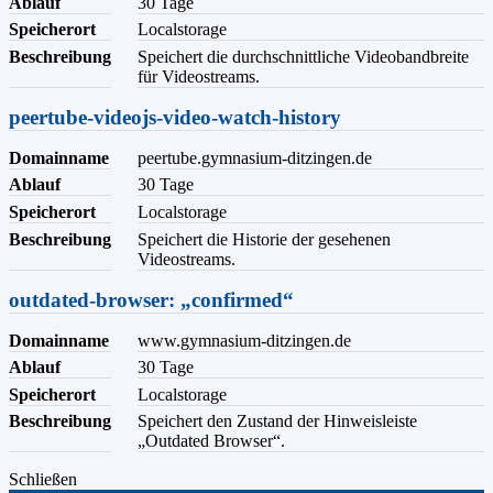
Ablauf
30 Tage
Speicherort
Localstorage
Beschreibung
Speichert die durchschnittliche Videobandbreite
für Videostreams.
peertube-videojs-video-watch-history
Domainname
peertube.gymnasium-ditzingen.de
Ablauf
30 Tage
Speicherort
Localstorage
Beschreibung
Speichert die Historie der gesehenen
Videostreams.
outdated-browser: „confirmed“
Domainname
www.gymnasium-ditzingen.de
Ablauf
30 Tage
Speicherort
Localstorage
Beschreibung
Speichert den Zustand der Hinweisleiste
„Outdated Browser“.
Schließen