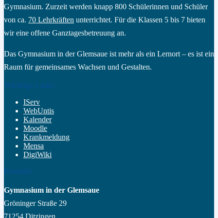
Gymnasium. Zurzeit werden knapp 800 Schülerinnen und Schüler
von ca.
70 Lehrkräften
unterrichtet. Für die Klassen 5 bis 7 bieten
wir eine offene Ganztagesbetreuung an.
Das Gymnasium in der Glemsaue ist mehr als ein Lernort – es ist ein
Raum für gemeinsames Wachsen und Gestalten.
Wichtige Links
IServ
WebUntis
Kalender
Moodle
Krankmeldung
Mensa
DigiWiki
Kontakt
Gymnasium in der Glemsaue
Gröninger Straße 29
71254 Ditzingen