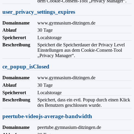
dem Cookie-Consent-Tool „Privacy Manager“.
user_privacy_settings_expires
Domainname
www.gymnasium-ditzingen.de
Ablauf
30 Tage
Speicherort
Localstorage
Beschreibung
Speichert die Speicherdauer der Privacy Level
Einstellungen aus dem Cookie-Consent-Tool
„Privacy Manager“.
ce_popup_isClosed
Domainname
www.gymnasium-ditzingen.de
Ablauf
30 Tage
Speicherort
Localstorage
Beschreibung
Speichert, dass ein evtl. Popup durch einen Klick
des Benutzers geschlossen wurde.
peertube-videojs-average-bandwidth
Domainname
peertube.gymnasium-ditzingen.de