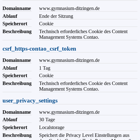
Domainname
www.gymnasium-ditzingen.de
Ablauf
Ende der Sitzung
Speicherort
Cookie
Beschreibung
Technisch erforderliches Cookie des Content
Management Systems Contao.
csrf_https-contao_csrf_token
Domainname
www.gymnasium-ditzingen.de
Ablauf
1 Tag
Speicherort
Cookie
Beschreibung
Technisch erforderliches Cookie des Content
Management Systems Contao.
user_privacy_settings
Domainname
www.gymnasium-ditzingen.de
Ablauf
30 Tage
Speicherort
Localstorage
Beschreibung
Speichert die Privacy Level Einstellungen aus