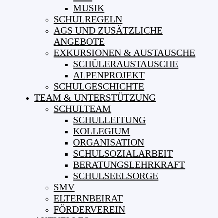
MUSIK
SCHULREGELN
AGS UND ZUSÄTZLICHE
ANGEBOTE
EXKURSIONEN & AUSTAUSCHE
SCHÜLERAUSTAUSCHE
ALPENPROJEKT
SCHULGESCHICHTE
TEAM & UNTERSTÜTZUNG
SCHULTEAM
SCHULLEITUNG
KOLLEGIUM
ORGANISATION
SCHULSOZIALARBEIT
BERATUNGSLEHRKRAFT
SCHULSEELSORGE
SMV
ELTERNBEIRAT
FÖRDERVEREIN