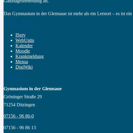
Ganztagesbetreuung an.
Das Gymnasium in der Glemsaue ist mehr als ein Lernort – es ist e
Wichtige Links
IServ
WebUntis
Kalender
Moodle
Krankmeldung
Mensa
DigiWiki
Kontakt
Gymnasium in der Glemsaue
Gröninger Straße 29
71254 Ditzingen
07156 - 96 86-0
07156 - 96 86 13