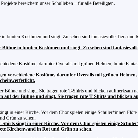
rojekte bereichern unser Schulleben – für alle Beteiligten.
r Bühne in bunten Kostümen und singt. Zu sehen sind fantasievol
agen verschiedene Kostüme, darunter Overalls mit grünen Helmen,
Scheinwerferlicht.
n auf der Bühne und singt. Sie tragen rote T-Shirts und blicken
Shirts singt in einer Kirche. Vor dem Chor spielen einige Schüler
htete Kirchenwand in Rot und Grün zu sehen.