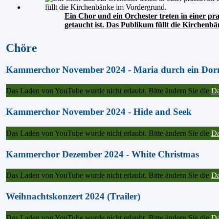
Ein Chor und ein Orchester treten in einer pr
getaucht ist. Das Publikum füllt die Kirchen
Chöre
Kammerchor November 2024 - Maria durch ein Dor
Das Laden von YouTube wurde nicht erlaubt. Bitte ändern Sie die
Da
Kammerchor November 2024 - Hide and Seek
Das Laden von YouTube wurde nicht erlaubt. Bitte ändern Sie die
Da
Kammerchor Dezember 2024 - White Christmas
Das Laden von YouTube wurde nicht erlaubt. Bitte ändern Sie die
Da
Weihnachtskonzert 2024 (Trailer)
Das Laden von YouTube wurde nicht erlaubt. Bitte ändern Sie die
Da