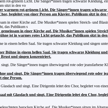
nter warmem rot-grünem Licht. Die Sänger*innen tragen schwarze K
hor, begleitet von einer Person am Klavier. Publikum sitzt in den
n gemeinsam in einer Kirche auf. Die Musiker*innen spielen Strei
Bühne ist in warmes rotes Licht getaucht, das Publikum sitzt in d
er Bühne in einem hellen Saal. Sie tragen schwarze Kleidung und s
 Brust und singen konzentriert.
hne und singt. Die Sänger*innen tragen überwiegend rote oder jea
t eine Person.
aal mit Glasdach und singt. Eine Dirigentin leitet den Chor, beglei