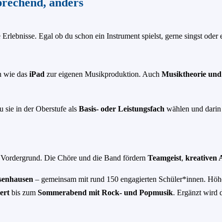
rechend, anders
Erlebnisse. Egal ob du schon ein Instrument spielst, gerne singst oder 
en wie das
iPad
zur eigenen Musikproduktion. Auch
Musiktheorie und
 sie in der Oberstufe als
Basis- oder Leistungsfach
wählen und darin
Vordergrund. Die Chöre und die Band fördern
Teamgeist
,
kreativen
hsenhausen
– gemeinsam mit rund 150 engagierten Schüler*innen. Höh
ert
bis zum
Sommerabend mit Rock- und Popmusik
. Ergänzt wird