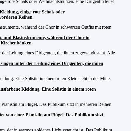
leidung, einige rote Schals oder
 vorderen Reihen.
ch- und Blasinstrumente, während der Chor in
en Kirchenbänken.
ingen unter der Leitung eines Dirigenten, die ihnen
nsfarbene Kleidung. Eine Solistin in einem roten
tet von einer Pianistin am Flügel. Das Publikum sitzt