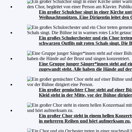
Ein großer Schulchor singt in einer Kirche u
Weihnachtsmützen. Eine Dirigentin leitet den C
Ein großes Schulorchester und ein Chor trete
schwarzen Outfits mit roten Schals singt. Die 
Eine Gruppe junger Sänger*innen steht auf ein
zugewandt steht. Alle haben die Hände auf der
Ein großer gemischter Chor steht auf einer Bü
Kleid steht in der Mitte, vor der Bühne dirigier
Ein großer Chor steht in einem hellen Konzerts
in mehreren Reihen und hört aufmerksam zu.