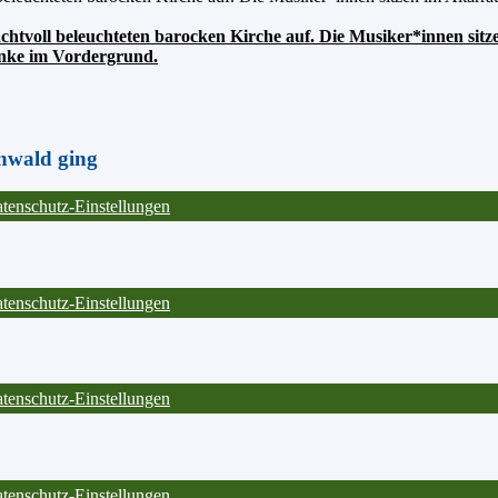
achtvoll beleuchteten barocken Kirche auf. Die Musiker*innen sit
bänke im Vordergrund.
nwald ging
tenschutz-Einstellungen
tenschutz-Einstellungen
tenschutz-Einstellungen
tenschutz-Einstellungen