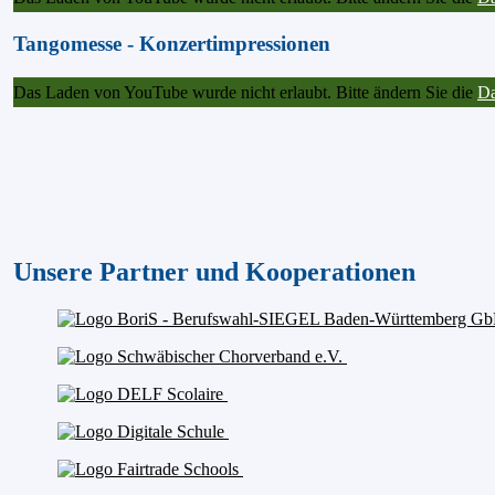
Tangomesse - Konzertimpressionen
Das Laden von YouTube wurde nicht erlaubt. Bitte ändern Sie die
Da
Unsere Partner und Kooperationen