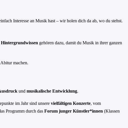
einfach Interesse an Musik hast – wir holen dich da ab, wo du stehst.
 Hintergrundwissen
gehören dazu, damit du Musik in ihrer ganzen
 Abitur machen.
 Ausdruck
und
musikalische Entwicklung
.
epunkte im Jahr sind unsere
vielfältigen Konzerte
,
vom
 das Programm durch das
Forum junger Künstler*innen
(Klassen