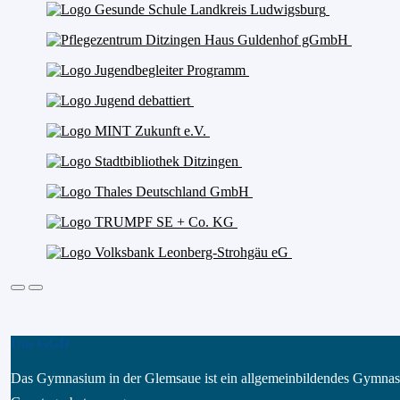
Das GGD
Das Gymnasium in der Glemsaue ist ein allgemeinbildendes Gymnas