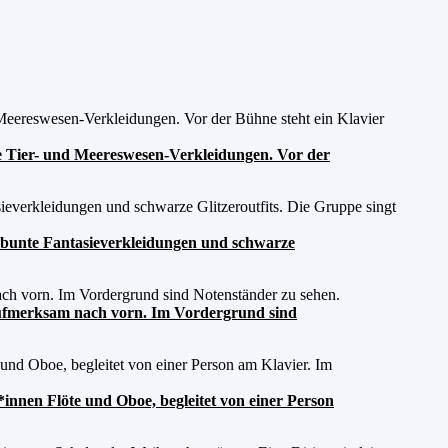
le Tier- und Meereswesen-Verkleidungen. Vor der
 bunte Fantasieverkleidungen und schwarze
 aufmerksam nach vorn. Im Vordergrund sind
*innen Flöte und Oboe, begleitet von einer Person