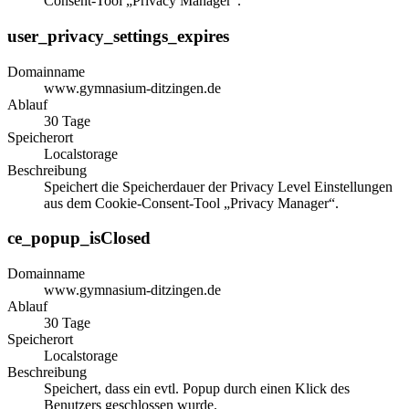
Consent-Tool „Privacy Manager“.
user_privacy_settings_expires
Domainname
www.gymnasium-ditzingen.de
Ablauf
30 Tage
Speicherort
Localstorage
Beschreibung
Speichert die Speicherdauer der Privacy Level Einstellungen
aus dem Cookie-Consent-Tool „Privacy Manager“.
ce_popup_isClosed
Domainname
www.gymnasium-ditzingen.de
Ablauf
30 Tage
Speicherort
Localstorage
Beschreibung
Speichert, dass ein evtl. Popup durch einen Klick des
Benutzers geschlossen wurde.