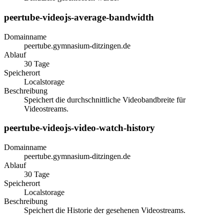
peertube-videojs-average-bandwidth
Domainname
peertube.gymnasium-ditzingen.de
Ablauf
30 Tage
Speicherort
Localstorage
Beschreibung
Speichert die durchschnittliche Videobandbreite für
Videostreams.
peertube-videojs-video-watch-history
Domainname
peertube.gymnasium-ditzingen.de
Ablauf
30 Tage
Speicherort
Localstorage
Beschreibung
Speichert die Historie der gesehenen Videostreams.