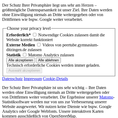
Der Schutz Ihrer Privatsphäre liegt uns sehr am Herzen –
größtmögliche Datensparsamkeit ist unser Ziel. Ihre Daten werden
ohne Einwilligung niemals an Dritte weitergegeben oder von
Drittfirmen wie bspw. Google weiter verarbeitet.
Choose your privacy level
Erforderlich*
Notwendige Cookies zulassen damit die
Website korrekt funktioniert
Externe Medien
Videos von peertube.gymnasium-
ditzingen.de zulassen
Statistik
Matomo Analytics zulassen
Technisch erforderliche Cookies werden immer geladen.
Datenschutz
Impressum
Cookie-Details
Der Schutz Ihrer Privatsphäre ist uns sehr wichtig – Ihre Daten
werden ohne Einwilligung niemals an Dritte weitergegeben oder
von Drittfirmen weiter verarbeitet. Die Ergebnisse unserer
Matomo
-
Statistiksoftware werden nur von uns zur Verbesserung unserer
Website ausgewertet. Wir nutzen keine Dienste wie bspw. Google
Analytics oder Google Webfonts. Unsere interaktiven Karten
kommen ausschließlich von OpenStreetMap.