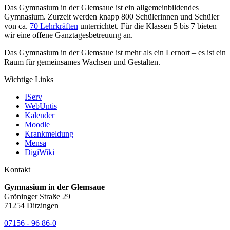
Das Gymnasium in der Glemsaue ist ein allgemeinbildendes
Gymnasium. Zurzeit werden knapp 800 Schülerinnen und Schüler
von ca.
70 Lehrkräften
unterrichtet. Für die Klassen 5 bis 7 bieten
wir eine offene Ganztagesbetreuung an.
Das Gymnasium in der Glemsaue ist mehr als ein Lernort – es ist ein
Raum für gemeinsames Wachsen und Gestalten.
Wichtige Links
IServ
WebUntis
Kalender
Moodle
Krankmeldung
Mensa
DigiWiki
Kontakt
Gymnasium in der Glemsaue
Gröninger Straße 29
71254 Ditzingen
07156 - 96 86-0