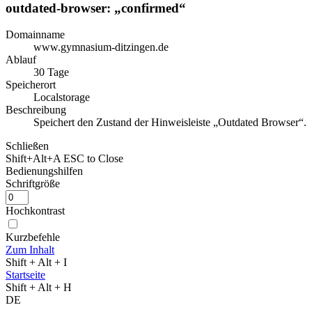
outdated-browser: „confirmed“
Domainname
www.gymnasium-ditzingen.de
Ablauf
30 Tage
Speicherort
Localstorage
Beschreibung
Speichert den Zustand der Hinweisleiste „Outdated Browser“.
Schließen
Shift+Alt+A
ESC to Close
Bedienungshilfen
Schriftgröße
Hochkontrast
Kurzbefehle
Zum Inhalt
Shift + Alt + I
Startseite
Shift + Alt + H
DE