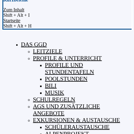
Zum Inhalt
Shift + Alt + I
Startseite
Shift + Alt + H
DAS GGD
LEITZIELE
PROFILE & UNTERRICHT
PROFILE UND
STUNDENTAFELN
POOLSTUNDEN
BILI
MUSIK
SCHULREGELN
AGS UND ZUSÄTZLICHE
ANGEBOTE
EXKURSIONEN & AUSTAUSCHE
SCHÜLERAUSTAUSCHE
ALPENPROJEKT