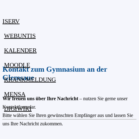
ISERV
WEBUNTIS
KALENDER
MOODLE
Kontakt zum Gymnasium an der
Glemsaue
KRANKMELDUNG
MENSA
Wir freuen uns über Ihre Nachricht
– nutzen Sie gerne unser
Kontaktformular.
DIGIWIKI
Bitte wählen Sie Ihren gewünschten Empfänger aus und lassen Sie
uns Ihre Nachricht zukommen.