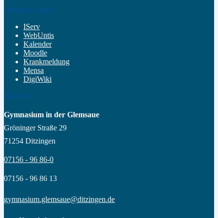
Wichtige Links
IServ
WebUntis
Kalender
Moodle
Krankmeldung
Mensa
DigiWiki
Kontakt
Gymnasium in der Glemsaue
Gröninger Straße 29
71254 Ditzingen
07156 - 96 86-0
07156 - 96 86 13
gymnasium.glemsaue@ditzingen.de