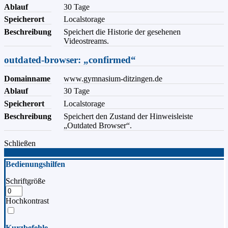
Ablauf
30 Tage
Speicherort
Localstorage
Beschreibung
Speichert die Historie der gesehenen
Videostreams.
outdated-browser: „confirmed“
Domainname
www.gymnasium-ditzingen.de
Ablauf
30 Tage
Speicherort
Localstorage
Beschreibung
Speichert den Zustand der Hinweisleiste
„Outdated Browser“.
Schließen
Bedienungshilfen
Schriftgröße
Hochkontrast
Kurzbefehle