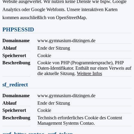
Website ausgewertet. Wir nutzen keine Dienste wie bspw. Google
Analytics oder Google Webfonts. Unsere interaktiven Karten
kommen ausschließlich von OpenStreetMap.
PHPSESSID
Domainname
www.gymnasium-ditzingen.de
Ablauf
Ende der Sitzung
Speicherort
Cookie
Beschreibung
Cookie von PHP (Programmiersprache), PHP
Daten-Identifikator. Enthält nur einen Verweis auf
die aktuelle Sitzung.
Weitere Infos
sf_redirect
Domainname
www.gymnasium-ditzingen.de
Ablauf
Ende der Sitzung
Speicherort
Cookie
Beschreibung
Technisch erforderliches Cookie des Content
Management Systems Contao.