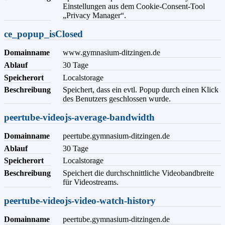
Einstellungen aus dem Cookie-Consent-Tool
„Privacy Manager“.
ce_popup_isClosed
Domainname
www.gymnasium-ditzingen.de
Ablauf
30 Tage
Speicherort
Localstorage
Beschreibung
Speichert, dass ein evtl. Popup durch einen Klick
des Benutzers geschlossen wurde.
peertube-videojs-average-bandwidth
Domainname
peertube.gymnasium-ditzingen.de
Ablauf
30 Tage
Speicherort
Localstorage
Beschreibung
Speichert die durchschnittliche Videobandbreite
für Videostreams.
peertube-videojs-video-watch-history
Domainname
peertube.gymnasium-ditzingen.de