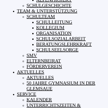
SCHULGESCHICHTE
TEAM & UNTERSTÜTZUNG
SCHULTEAM
SCHULLEITUNG
KOLLEGIUM
ORGANISATION
SCHULSOZIALARBEIT
BERATUNGSLEHRKRAFT
SCHULSEELSORGE
SMV
ELTERNBEIRAT
FÖRDERVEREIN
AKTUELLES
AKTUELLES
50 JAHRE GYMNASIUM IN DER
GLEMSAUE
SERVICE
KALENDER
UNTERRICHTSZEITEN &