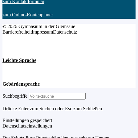
zum Kontaktformular
zum Online-Routenplaner
© 2026 Gymnasium in der Glemsaue
Barrierefreiheit
Impressum
Datenschutz
Leichte Sprache
Gebärdensprache
Suchbegriffe
Drücke Enter zum Suchen oder Esc zum Schließen.
Einstellungen gespeichert
Datenschutzeinstellungen
Der Schutz Ihrer Privatsphäre liegt uns sehr am Herzen –