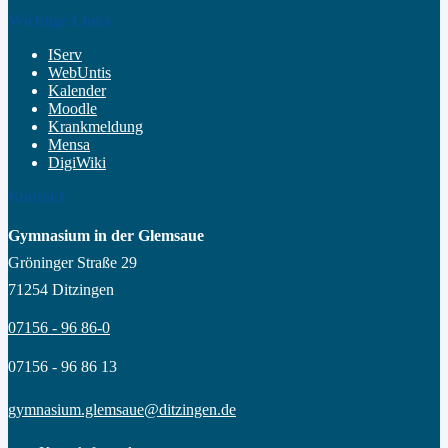
Wichtige Links
IServ
WebUntis
Kalender
Moodle
Krankmeldung
Mensa
DigiWiki
Kontakt
Gymnasium in der Glemsaue
Gröninger Straße 29
71254 Ditzingen
07156 - 96 86-0
07156 - 96 86 13
gymnasium.glemsaue@ditzingen.de