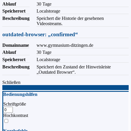
Ablauf
30 Tage
Speicherort
Localstorage
Beschreibung
Speichert die Historie der gesehenen
Videostreams.
outdated-browser: „confirmed“
Domainname
www.gymnasium-ditzingen.de
Ablauf
30 Tage
Speicherort
Localstorage
Beschreibung
Speichert den Zustand der Hinweisleiste
„Outdated Browser“.
Schließen
Bedienungshilfen
Schriftgröße
Hochkontrast
Kurzbefehle