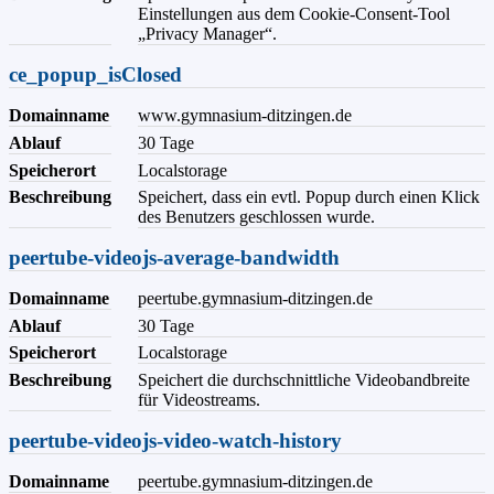
Einstellungen aus dem Cookie-Consent-Tool
„Privacy Manager“.
ce_popup_isClosed
Domainname
www.gymnasium-ditzingen.de
Ablauf
30 Tage
Speicherort
Localstorage
Beschreibung
Speichert, dass ein evtl. Popup durch einen Klick
des Benutzers geschlossen wurde.
peertube-videojs-average-bandwidth
Domainname
peertube.gymnasium-ditzingen.de
Ablauf
30 Tage
Speicherort
Localstorage
Beschreibung
Speichert die durchschnittliche Videobandbreite
für Videostreams.
peertube-videojs-video-watch-history
Domainname
peertube.gymnasium-ditzingen.de