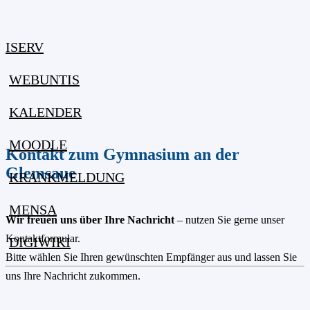
ISERV
WEBUNTIS
KALENDER
MOODLE
Kontakt zum Gymnasium an der
Glemsaue
KRANKMELDUNG
MENSA
Wir freuen uns über Ihre Nachricht
– nutzen Sie gerne unser
Kontaktformular.
DIGIWIKI
Bitte wählen Sie Ihren gewünschten Empfänger aus und lassen Sie
uns Ihre Nachricht zukommen.