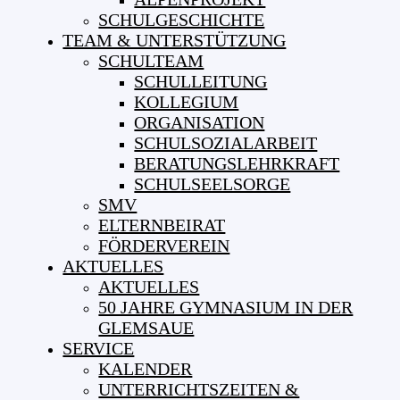
SCHULGESCHICHTE
TEAM & UNTERSTÜTZUNG
SCHULTEAM
SCHULLEITUNG
KOLLEGIUM
ORGANISATION
SCHULSOZIALARBEIT
BERATUNGSLEHRKRAFT
SCHULSEELSORGE
SMV
ELTERNBEIRAT
FÖRDERVEREIN
AKTUELLES
AKTUELLES
50 JAHRE GYMNASIUM IN DER
GLEMSAUE
SERVICE
KALENDER
UNTERRICHTSZEITEN &