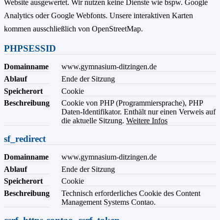
Website ausgewertet. Wir nutzen keine Dienste wie bspw. Google
Analytics oder Google Webfonts. Unsere interaktiven Karten
kommen ausschließlich von OpenStreetMap.
PHPSESSID
Domainname
www.gymnasium-ditzingen.de
Ablauf
Ende der Sitzung
Speicherort
Cookie
Beschreibung
Cookie von PHP (Programmiersprache), PHP
Daten-Identifikator. Enthält nur einen Verweis auf
die aktuelle Sitzung.
Weitere Infos
sf_redirect
Domainname
www.gymnasium-ditzingen.de
Ablauf
Ende der Sitzung
Speicherort
Cookie
Beschreibung
Technisch erforderliches Cookie des Content
Management Systems Contao.