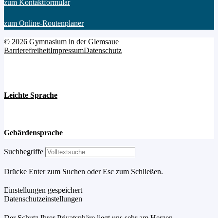
zum Kontaktformular
zum Online-Routenplaner
© 2026 Gymnasium in der Glemsaue
Barrierefreiheit
Impressum
Datenschutz
Leichte Sprache
Gebärdensprache
Suchbegriffe
Drücke Enter zum Suchen oder Esc zum Schließen.
Einstellungen gespeichert
Datenschutzeinstellungen
Der Schutz Ihrer Privatsphäre liegt uns sehr am Herzen –