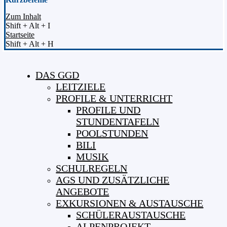
Zum Inhalt
Shift + Alt + I
Startseite
Shift + Alt + H
DAS GGD
LEITZIELE
PROFILE & UNTERRICHT
PROFILE UND
STUNDENTAFELN
POOLSTUNDEN
BILI
MUSIK
SCHULREGELN
AGS UND ZUSÄTZLICHE
ANGEBOTE
EXKURSIONEN & AUSTAUSCHE
SCHÜLERAUSTAUSCHE
ALPENPROJEKT