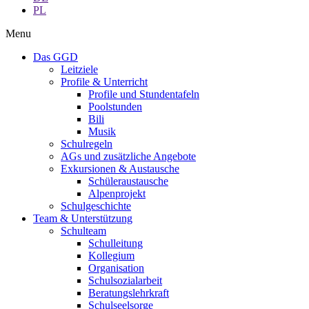
PL
Menu
Das GGD
Leitziele
Profile & Unterricht
Profile und Stundentafeln
Poolstunden
Bili
Musik
Schulregeln
AGs und zusätzliche Angebote
Exkursionen & Austausche
Schüleraustausche
Alpenprojekt
Schulgeschichte
Team & Unterstützung
Schulteam
Schulleitung
Kollegium
Organisation
Schulsozialarbeit
Beratungslehrkraft
Schulseelsorge