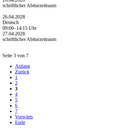
schriftlicher Abiturzeitraum
26.04.2028
Deutsch
09:00–14:15 Uhr
27.04.2028
schriftlicher Abiturzeitraum
Seite 3 von 7
Anfang
Zurück
1
2
3
4
5
6
7
Vorwärts
Ende