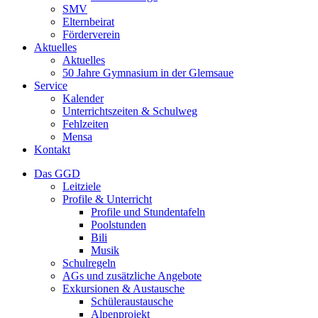
SMV
Elternbeirat
Förderverein
Aktuelles
Aktuelles
50 Jahre Gymnasium in der Glemsaue
Service
Kalender
Unterrichtszeiten & Schulweg
Fehlzeiten
Mensa
Kontakt
Das GGD
Leitziele
Profile & Unterricht
Profile und Stundentafeln
Poolstunden
Bili
Musik
Schulregeln
AGs und zusätzliche Angebote
Exkursionen & Austausche
Schüleraustausche
Alpenprojekt