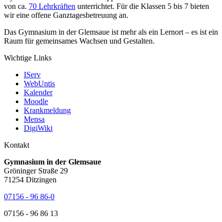
von ca.
70 Lehrkräften
unterrichtet. Für die Klassen 5 bis 7 bieten
wir eine offene Ganztagesbetreuung an.
Das Gymnasium in der Glemsaue ist mehr als ein Lernort – es ist ein
Raum für gemeinsames Wachsen und Gestalten.
Wichtige Links
IServ
WebUntis
Kalender
Moodle
Krankmeldung
Mensa
DigiWiki
Kontakt
Gymnasium in der Glemsaue
Gröninger Straße 29
71254 Ditzingen
07156 - 96 86-0
07156 - 96 86 13