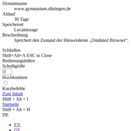
Domainname
www.gymnasium-ditzingen.de
Ablauf
30 Tage
Speicherort
Localstorage
Beschreibung
Speichert den Zustand der Hinweisleiste „Outdated Browser“.
Schließen
Shift+Alt+A
ESC to Close
Bedienungshilfen
Schriftgröße
Hochkontrast
Kurzbefehle
Zum Inhalt
Shift + Alt + I
Startseite
Shift + Alt + H
DE
EN
DE