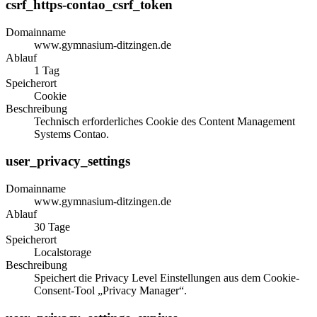
csrf_https-contao_csrf_token
Domainname
www.gymnasium-ditzingen.de
Ablauf
1 Tag
Speicherort
Cookie
Beschreibung
Technisch erforderliches Cookie des Content Management
Systems Contao.
user_privacy_settings
Domainname
www.gymnasium-ditzingen.de
Ablauf
30 Tage
Speicherort
Localstorage
Beschreibung
Speichert die Privacy Level Einstellungen aus dem Cookie-
Consent-Tool „Privacy Manager“.