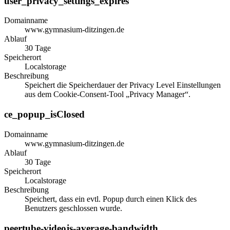
user_privacy_settings_expires
Domainname
www.gymnasium-ditzingen.de
Ablauf
30 Tage
Speicherort
Localstorage
Beschreibung
Speichert die Speicherdauer der Privacy Level Einstellungen
aus dem Cookie-Consent-Tool „Privacy Manager“.
ce_popup_isClosed
Domainname
www.gymnasium-ditzingen.de
Ablauf
30 Tage
Speicherort
Localstorage
Beschreibung
Speichert, dass ein evtl. Popup durch einen Klick des
Benutzers geschlossen wurde.
peertube-videojs-average-bandwidth