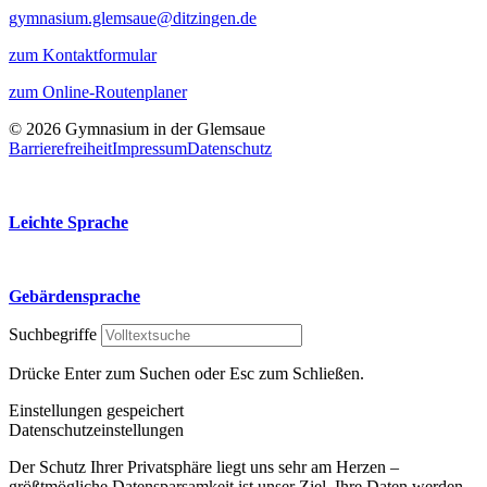
gymnasium.glemsaue@ditzingen.de
zum Kontaktformular
zum Online-Routenplaner
© 2026 Gymnasium in der Glemsaue
Barrierefreiheit
Impressum
Datenschutz
Leichte Sprache
Gebärdensprache
Suchbegriffe
Drücke Enter zum Suchen oder Esc zum Schließen.
Einstellungen gespeichert
Datenschutzeinstellungen
Der Schutz Ihrer Privatsphäre liegt uns sehr am Herzen –
größtmögliche Datensparsamkeit ist unser Ziel. Ihre Daten werden