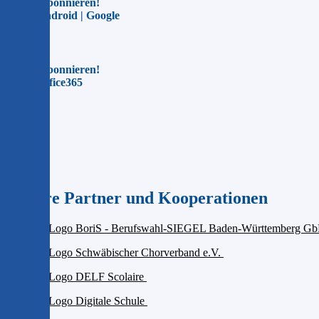
Jetzt abonnieren!
Für Android | Google
Jetzt abonnieren!
Für Office365
Unsere Partner und Kooperationen