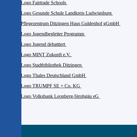
Das GGD