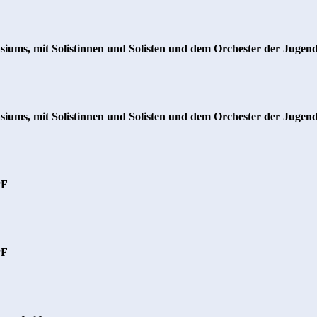
ums, mit Solistinnen und Solisten und dem Orchester der Jugen
ums, mit Solistinnen und Solisten und dem Orchester der Jugen
PF
PF