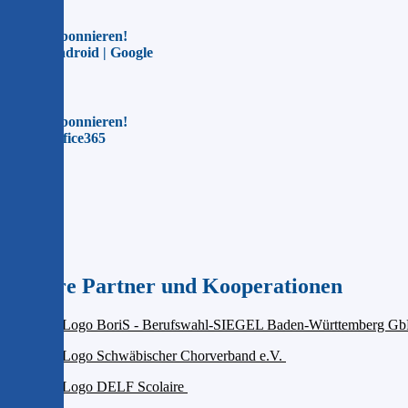
Jetzt abonnieren!
Für Android | Google
Jetzt abonnieren!
Für Office365
Unsere Partner und Kooperationen