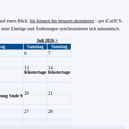
auf einen Blick.
Sie können ihn bequem abonnieren
– per iCal/ICS-
 neue Einträge und Änderungen synchronisieren sich automatisch.
Juli 2026 >
tag
Samstag
Sonntag
6
7
13
14
Klostertage
Klostertage
20
21
ung Stufe 9
27
28