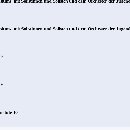
ums, mit Solistinnen und Solisten und dem Orchester der Jugen
ums, mit Solistinnen und Solisten und dem Orchester der Jugen
PF
PF
nstufe 10