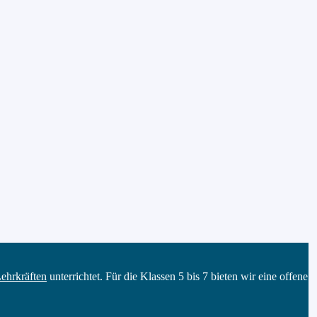
ehrkräften
unterrichtet. Für die Klassen 5 bis 7 bieten wir eine offene