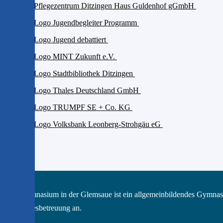
Das GGD
Das Gymnasium in der Glemsaue ist ein allgemeinbildendes Gymnas
Ganztagesbetreuung an.