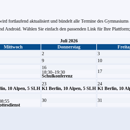
ird fortlaufend aktualisiert und bündelt alle Termine des Gymnasiums 
 Android. Wählen Sie einfach den passenden Link für Ihre Plattform;
Juli 2026
Mittwoch
Donnerstag
Freita
2
3
9
10
16
17
18:30–19:30
Schulkonferenz
23
24
lin, 10 Alpen, 5 SLH
K1 Berlin, 10 Alpen, 5 SLH
K1 Berlin, 10 A
30
31
08:55
ottesdienst