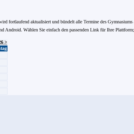
ird fortlaufend aktualisiert und bündelt alle Termine des Gymnasiums 
 Android. Wählen Sie einfach den passenden Link für Ihre Plattform;
26 >
tag