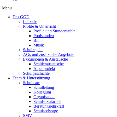
Menu
Das GGD
Leitziele
Profile & Unterricht
Profile und Stundentafeln
Poolstunden
Bili
Musik
Schulregeln
AGs und zusätzliche Angebote
Exkursionen & Austausche
Schüleraustausche
Alpenprojekt
Schulgeschichte
Team & Unterstützung
Schulteam
Schulleitung
Kollegium
Organisation
Schulsozialarbeit
Beratungslehrkraft
Schulseelsorge
SMV