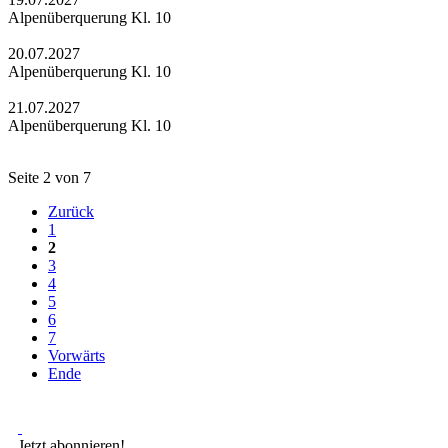
Alpenüberquerung Kl. 10
20.07.2027
Alpenüberquerung Kl. 10
21.07.2027
Alpenüberquerung Kl. 10
Seite 2 von 7
Zurück
1
2
3
4
5
6
7
Vorwärts
Ende
Jetzt abonnieren!