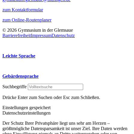
zum Kontaktformular
zum Online-Routenplaner
© 2026 Gymnasium in der Glemsaue
Barrierefreiheit
Impressum
Datenschutz
Leichte Sprache
Gebärdensprache
Suchbegriffe
Drücke Enter zum Suchen oder Esc zum Schließen.
Einstellungen gespeichert
Datenschutzeinstellungen
Der Schutz Ihrer Privatsphäre liegt uns sehr am Herzen –
größtmögliche Datensparsamkeit ist unser Ziel. Ihre Daten werden
ohne Einwilligung niemals an Dritte weitergegeben oder von