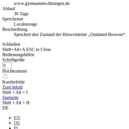
www.gymnasium-ditzingen.de
Ablauf
30 Tage
Speicherort
Localstorage
Beschreibung
Speichert den Zustand der Hinweisleiste „Outdated Browser“.
Schließen
Shift+Alt+A
ESC to Close
Bedienungshilfen
Schriftgröße
Hochkontrast
Kurzbefehle
Zum Inhalt
Shift + Alt + I
Startseite
Shift + Alt + H
DE
EN
DE
PL