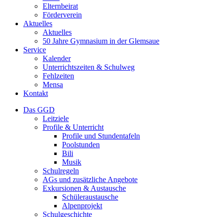
Elternbeirat
Förderverein
Aktuelles
Aktuelles
50 Jahre Gymnasium in der Glemsaue
Service
Kalender
Unterrichtszeiten & Schulweg
Fehlzeiten
Mensa
Kontakt
Das GGD
Leitziele
Profile & Unterricht
Profile und Stundentafeln
Poolstunden
Bili
Musik
Schulregeln
AGs und zusätzliche Angebote
Exkursionen & Austausche
Schüleraustausche
Alpenprojekt
Schulgeschichte