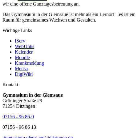
wir eine offene Ganztagesbetreuung an.
Das Gymnasium in der Glemsaue ist mehr als ein Lernort – es ist ein
Raum für gemeinsames Wachsen und Gestalten.
Wichtige Links
IServ
WebUntis
Kalender
Moodle
Krankmeldung
Mensa
DigiWiki
Kontakt
Gymnasium in der Glemsaue
Gröninger Straße 29
71254 Ditzingen
07156 - 96 86-0
07156 - 96 86 13
gymnasium.glemsaue@ditzingen.de