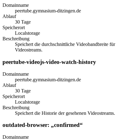
Domainname
peertube.gymnasium-ditzingen.de
Ablauf
30 Tage
Speicherort
Localstorage
Beschreibung
Speichert die durchschnittliche Videobandbreite für
Videostreams.
peertube-videojs-video-watch-history
Domainname
peertube.gymnasium-ditzingen.de
Ablauf
30 Tage
Speicherort
Localstorage
Beschreibung
Speichert die Historie der gesehenen Videostreams.
outdated-browser: „confirmed“
Domainname