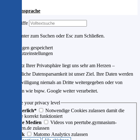
Gebärdensprache
Suchbegriffe
Drücke Enter zum Suchen oder Esc zum Schließen.
Einstellungen gespeichert
Datenschutzeinstellungen
Der Schutz Ihrer Privatsphäre liegt uns sehr am Herzen –
größtmögliche Datensparsamkeit ist unser Ziel. Ihre Daten werden
ohne Einwilligung niemals an Dritte weitergegeben oder von
Drittfirmen wie bspw. Google weiter verarbeitet.
Choose your privacy level
Erforderlich*
Notwendige Cookies zulassen damit die
Website korrekt funktioniert
Externe Medien
Videos von peertube.gymnasium-
ditzingen.de zulassen
Statistik
Matomo Analytics zulassen