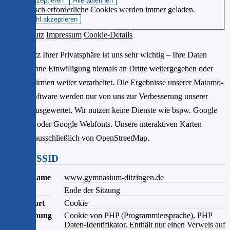
Technisch erforderliche Cookies werden immer geladen.
Datenschutz
Impressum
Cookie-Details
Der Schutz Ihrer Privatsphäre ist uns sehr wichtig – Ihre Daten
werden ohne Einwilligung niemals an Dritte weitergegeben oder
von Drittfirmen weiter verarbeitet. Die Ergebnisse unserer
Matomo
-
Statistiksoftware werden nur von uns zur Verbesserung unserer
Website ausgewertet. Wir nutzen keine Dienste wie bspw. Google
Analytics oder Google Webfonts. Unsere interaktiven Karten
kommen ausschließlich von OpenStreetMap.
PHPSESSID
Domainname
www.gymnasium-ditzingen.de
Ablauf
Ende der Sitzung
Speicherort
Cookie
Beschreibung
Cookie von PHP (Programmiersprache), PHP
Daten-Identifikator. Enthält nur einen Verweis auf