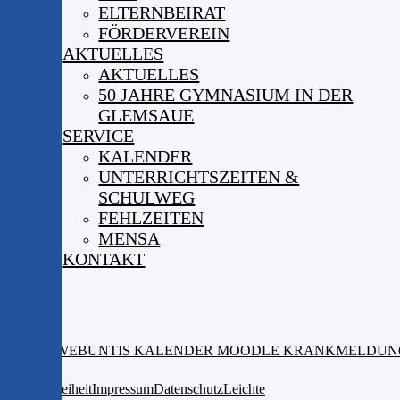
ELTERNBEIRAT
FÖRDERVEREIN
AKTUELLES
AKTUELLES
50 JAHRE GYMNASIUM IN DER
GLEMSAUE
SERVICE
KALENDER
UNTERRICHTSZEITEN &
SCHULWEG
FEHLZEITEN
MENSA
KONTAKT
ISERV
WEBUNTIS
KALENDER
MOODLE
KRANKMELDUN
Barrierefreiheit
Impressum
Datenschutz
Leichte