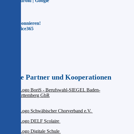
Für Android | Google
Jetzt abonnieren!
Für Office365
Unsere Partner und Kooperationen