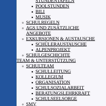
STUNDENTAFELN
POOLSTUNDEN
BILI
MUSIK
SCHULREGELN
AGS UND ZUSÄTZLICHE
ANGEBOTE
EXKURSIONEN & AUSTAUSCHE
SCHÜLERAUSTAUSCHE
ALPENPROJEKT
SCHULGESCHICHTE
TEAM & UNTERSTÜTZUNG
SCHULTEAM
SCHULLEITUNG
KOLLEGIUM
ORGANISATION
SCHULSOZIALARBEIT
BERATUNGSLEHRKRAFT
SCHULSEELSORGE
SMV