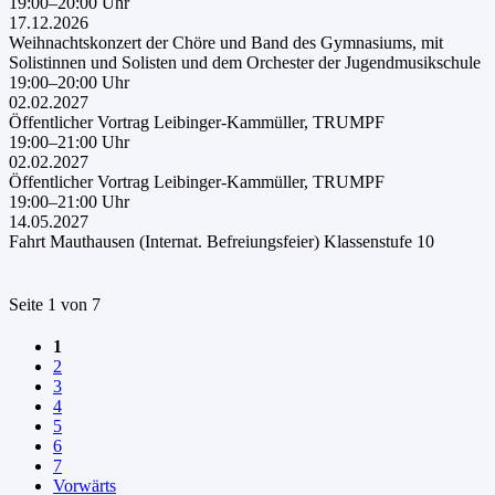
19:00–20:00 Uhr
17.12.2026
Weihnachtskonzert der Chöre und Band des Gymnasiums, mit
Solistinnen und Solisten und dem Orchester der Jugendmusikschule
19:00–20:00 Uhr
02.02.2027
Öffentlicher Vortrag Leibinger-Kammüller, TRUMPF
19:00–21:00 Uhr
02.02.2027
Öffentlicher Vortrag Leibinger-Kammüller, TRUMPF
19:00–21:00 Uhr
14.05.2027
Fahrt Mauthausen (Internat. Befreiungsfeier) Klassenstufe 10
Seite 1 von 7
1
2
3
4
5
6
7
Vorwärts