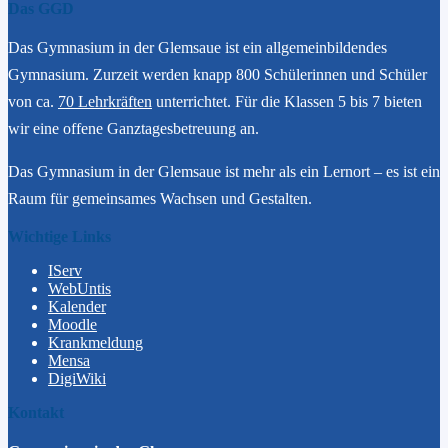
Das GGD
Das Gymnasium in der Glemsaue ist ein allgemeinbildendes
Gymnasium. Zurzeit werden knapp 800 Schülerinnen und Schüler
von ca.
70 Lehrkräften
unterrichtet. Für die Klassen 5 bis 7 bieten
wir eine offene Ganztagesbetreuung an.
Das Gymnasium in der Glemsaue ist mehr als ein Lernort – es ist ein
Raum für gemeinsames Wachsen und Gestalten.
Wichtige Links
IServ
WebUntis
Kalender
Moodle
Krankmeldung
Mensa
DigiWiki
Kontakt