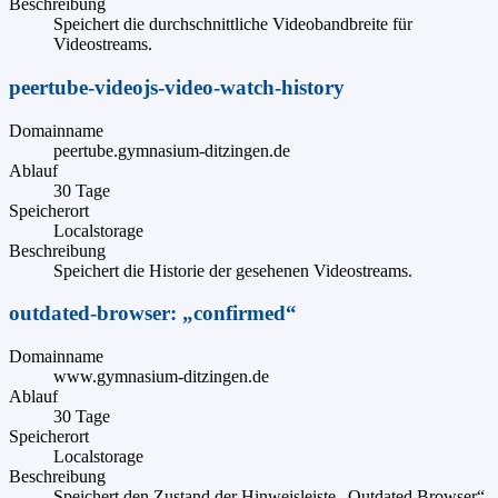
Beschreibung
Speichert die durchschnittliche Videobandbreite für
Videostreams.
peertube-videojs-video-watch-history
Domainname
peertube.gymnasium-ditzingen.de
Ablauf
30 Tage
Speicherort
Localstorage
Beschreibung
Speichert die Historie der gesehenen Videostreams.
outdated-browser: „confirmed“
Domainname
www.gymnasium-ditzingen.de
Ablauf
30 Tage
Speicherort
Localstorage
Beschreibung
Speichert den Zustand der Hinweisleiste „Outdated Browser“.