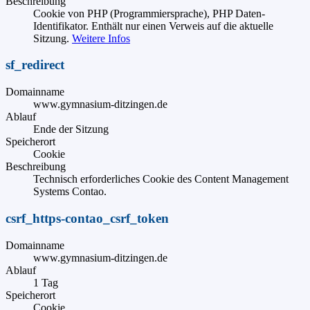
Beschreibung
Cookie von PHP (Programmiersprache), PHP Daten-
Identifikator. Enthält nur einen Verweis auf die aktuelle
Sitzung.
Weitere Infos
sf_redirect
Domainname
www.gymnasium-ditzingen.de
Ablauf
Ende der Sitzung
Speicherort
Cookie
Beschreibung
Technisch erforderliches Cookie des Content Management
Systems Contao.
csrf_https-contao_csrf_token
Domainname
www.gymnasium-ditzingen.de
Ablauf
1 Tag
Speicherort
Cookie