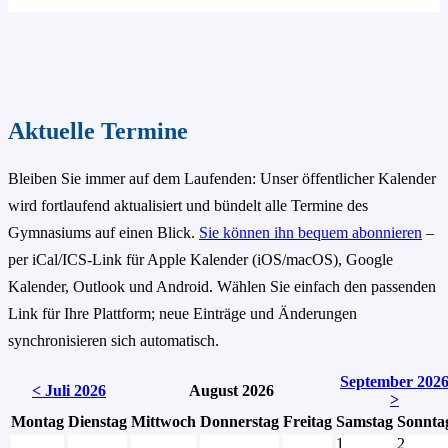
Aktuelle Termine
Bleiben Sie immer auf dem Laufenden: Unser öffentlicher Kalender
wird fortlaufend aktualisiert und bündelt alle Termine des
Gymnasiums auf einen Blick.
Sie können ihn bequem abonnieren
–
per iCal/ICS-Link für Apple Kalender (iOS/macOS), Google
Kalender, Outlook und Android. Wählen Sie einfach den passenden
Link für Ihre Plattform; neue Einträge und Änderungen
synchronisieren sich automatisch.
September 202
< Juli 2026
August 2026
>
Montag
Dienstag
Mittwoch
Donnerstag
Freitag
Samstag
Sonnta
1
2