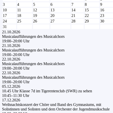
3
4
5
6
7
8
9
10
11
12
13
14
15
16
17
18
19
20
21
22
23
24
25
26
27
28
29
30
31
21.10.2026
Musicalaufführungen des Musicalchors
19:00–20:00 Uhr
21.10.2026
Musicalaufführungen des Musicalchors
19:00–20:00 Uhr
22.10.2026
Musicalaufführungen des Musicalchors
19:00–20:00 Uhr
22.10.2026
Musicalaufführungen des Musicalchors
19:00–20:00 Uhr
05.12.2026
10.45 Uhr Klasse 7d im Tigerentenclub (SWR) zu sehen
10:45–11:30 Uhr
17.12.2026
Weihnachtskonzert der Chöre und Band des Gymnasiums, mit
Solistinnen und Solisten und dem Orchester der Jugendmusikschule