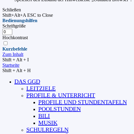
Schließen
Shift+Alt+A
ESC to Close
Bedienungshilfen
Schriftgröße
Hochkontrast
Kurzbefehle
Zum Inhalt
Shift + Alt + I
Startseite
Shift + Alt + H
DAS GGD
LEITZIELE
PROFILE & UNTERRICHT
PROFILE UND STUNDENTAFELN
POOLSTUNDEN
BILI
MUSIK
SCHULREGELN