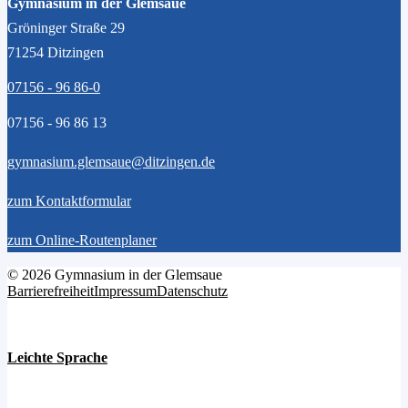
Gymnasium in der Glemsaue
Gröninger Straße 29
71254 Ditzingen
07156 - 96 86-0
07156 - 96 86 13
gymnasium.glemsaue@ditzingen.de
zum Kontaktformular
zum Online-Routenplaner
© 2026 Gymnasium in der Glemsaue
Barrierefreiheit
Impressum
Datenschutz
Leichte Sprache