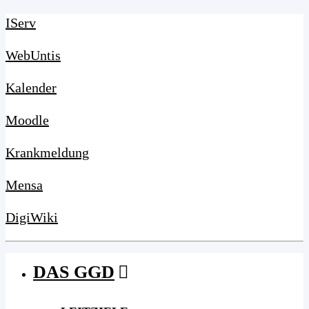
IServ
WebUntis
Kalender
Moodle
Krankmeldung
Mensa
DigiWiki
DAS GGD