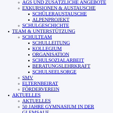
AGS UND ZUSÄTZLICHE ANGEBOTE
EXKURSIONEN & AUSTAUSCHE
SCHÜLERAUSTAUSCHE
ALPENPROJEKT
SCHULGESCHICHTE
TEAM & UNTERSTÜTZUNG
SCHULTEAM
SCHULLEITUNG
KOLLEGIUM
ORGANISATION
SCHULSOZIALARBEIT
BERATUNGSLEHRKRAFT
SCHULSEELSORGE
SMV
ELTERNBEIRAT
FÖRDERVEREIN
AKTUELLES
AKTUELLES
50 JAHRE GYMNASIUM IN DER
GLEMSAUE