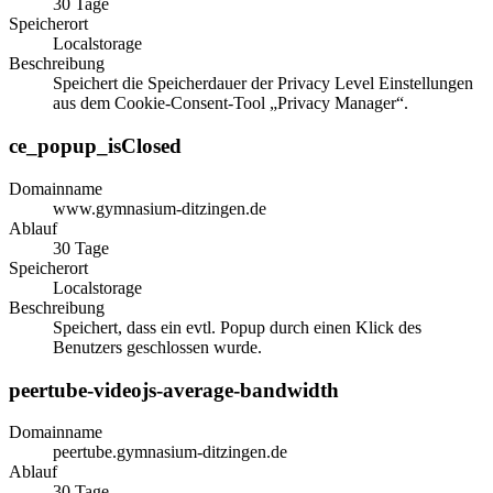
30 Tage
Speicherort
Localstorage
Beschreibung
Speichert die Speicherdauer der Privacy Level Einstellungen
aus dem Cookie-Consent-Tool „Privacy Manager“.
ce_popup_isClosed
Domainname
www.gymnasium-ditzingen.de
Ablauf
30 Tage
Speicherort
Localstorage
Beschreibung
Speichert, dass ein evtl. Popup durch einen Klick des
Benutzers geschlossen wurde.
peertube-videojs-average-bandwidth
Domainname
peertube.gymnasium-ditzingen.de
Ablauf
30 Tage