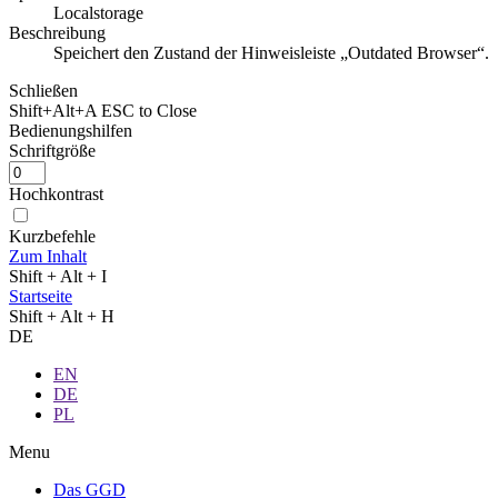
Localstorage
Beschreibung
Speichert den Zustand der Hinweisleiste „Outdated Browser“.
Schließen
Shift+Alt+A
ESC to Close
Bedienungshilfen
Schriftgröße
Hochkontrast
Kurzbefehle
Zum Inhalt
Shift + Alt + I
Startseite
Shift + Alt + H
DE
EN
DE
PL
Menu
Das GGD