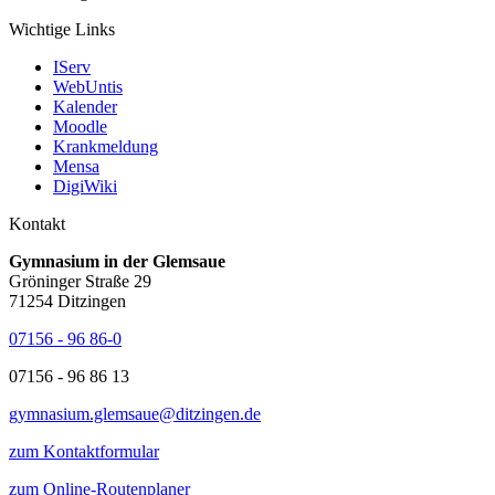
Wichtige Links
IServ
WebUntis
Kalender
Moodle
Krankmeldung
Mensa
DigiWiki
Kontakt
Gymnasium in der Glemsaue
Gröninger Straße 29
71254 Ditzingen
07156 - 96 86-0
07156 - 96 86 13
gymnasium.glemsaue@ditzingen.de
zum Kontaktformular
zum Online-Routenplaner