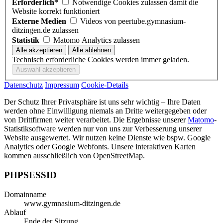
Erforderlich*
Notwendige Cookies zulassen damit die
Website korrekt funktioniert
Externe Medien
Videos von peertube.gymnasium-
ditzingen.de zulassen
Statistik
Matomo Analytics zulassen
Technisch erforderliche Cookies werden immer geladen.
Datenschutz
Impressum
Cookie-Details
Der Schutz Ihrer Privatsphäre ist uns sehr wichtig – Ihre Daten
werden ohne Einwilligung niemals an Dritte weitergegeben oder
von Drittfirmen weiter verarbeitet. Die Ergebnisse unserer
Matomo
-
Statistiksoftware werden nur von uns zur Verbesserung unserer
Website ausgewertet. Wir nutzen keine Dienste wie bspw. Google
Analytics oder Google Webfonts. Unsere interaktiven Karten
kommen ausschließlich von OpenStreetMap.
PHPSESSID
Domainname
www.gymnasium-ditzingen.de
Ablauf
Ende der Sitzung