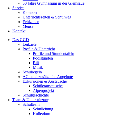
50 Jahre Gymnasium in der Glemsaue
Service
Kalender
Unterrichtszeiten & Schulweg
Fehlzeiten
Mensa
Kontakt
Das GGD
Leitziele
Profile & Unterricht
Profile und Stundentafeln
Poolstunden
Bili
Musik
Schulregeln
AGs und zusätzliche Angebote
Exkursionen & Austausche
Schüleraustausche
Alpenprojekt
Schulgeschichte
Team & Unterstützung
Schulteam
Schulleitung
Kollegium