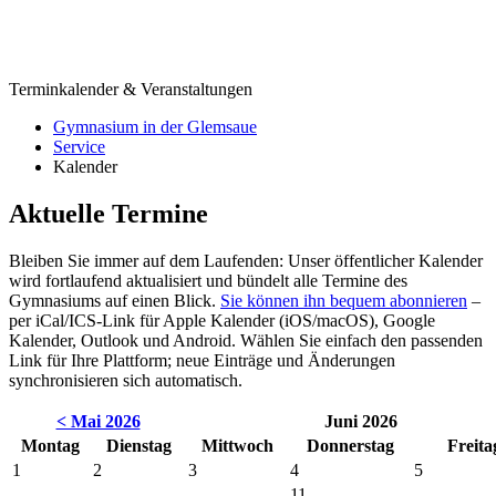
Terminkalender & Veranstaltungen
Gymnasium in der Glemsaue
Service
Kalender
Aktuelle Termine
Bleiben Sie immer auf dem Laufenden: Unser öffentlicher Kalender
wird fortlaufend aktualisiert und bündelt alle Termine des
Gymnasiums auf einen Blick.
Sie können ihn bequem abonnieren
–
per iCal/ICS-Link für Apple Kalender (iOS/macOS), Google
Kalender, Outlook und Android. Wählen Sie einfach den passenden
Link für Ihre Plattform; neue Einträge und Änderungen
synchronisieren sich automatisch.
< Mai 2026
Juni 2026
Montag
Dienstag
Mittwoch
Donnerstag
Freita
1
2
3
4
5
11