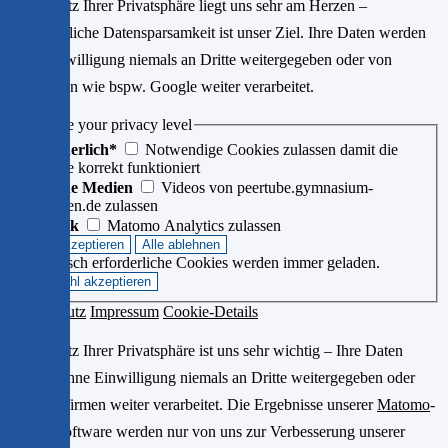
Der Schutz Ihrer Privatsphäre liegt uns sehr am Herzen –
größtmögliche Datensparsamkeit ist unser Ziel. Ihre Daten werden
ohne Einwilligung niemals an Dritte weitergegeben oder von
Drittfirmen wie bspw. Google weiter verarbeitet.
Choose your privacy level
Erforderlich*
Notwendige Cookies zulassen damit die
Website korrekt funktioniert
Externe Medien
Videos von peertube.gymnasium-
ditzingen.de zulassen
Statistik
Matomo Analytics zulassen
Technisch erforderliche Cookies werden immer geladen.
Datenschutz
Impressum
Cookie-Details
Der Schutz Ihrer Privatsphäre ist uns sehr wichtig – Ihre Daten
werden ohne Einwilligung niemals an Dritte weitergegeben oder
von Drittfirmen weiter verarbeitet. Die Ergebnisse unserer
Matomo
-
Statistiksoftware werden nur von uns zur Verbesserung unserer