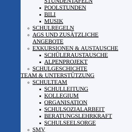
STUNDENTAFELN
POOLSTUNDEN
BILI
MUSIK
SCHULREGELN
AGS UND ZUSÄTZLICHE
ANGEBOTE
EXKURSIONEN & AUSTAUSCHE
SCHÜLERAUSTAUSCHE
ALPENPROJEKT
SCHULGESCHICHTE
TEAM & UNTERSTÜTZUNG
SCHULTEAM
SCHULLEITUNG
KOLLEGIUM
ORGANISATION
SCHULSOZIALARBEIT
BERATUNGSLEHRKRAFT
SCHULSEELSORGE
SMV