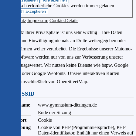
Technisch erforderliche Cookies werden immer geladen.
Datenschutz
Impressum
Cookie-Details
Der Schutz Ihrer Privatsphäre ist uns sehr wichtig – Ihre Daten
werden ohne Einwilligung niemals an Dritte weitergegeben oder
von Drittfirmen weiter verarbeitet. Die Ergebnisse unserer
Matomo
-
Statistiksoftware werden nur von uns zur Verbesserung unserer
Website ausgewertet. Wir nutzen keine Dienste wie bspw. Google
Analytics oder Google Webfonts. Unsere interaktiven Karten
kommen ausschließlich von OpenStreetMap.
PHPSESSID
Domainname
www.gymnasium-ditzingen.de
Ablauf
Ende der Sitzung
Speicherort
Cookie
Beschreibung
Cookie von PHP (Programmiersprache), PHP
Daten-Identifikator. Enthält nur einen Verweis auf