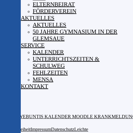
ELTERNBEIRAT
FÖRDERVEREIN
AKTUELLES
AKTUELLES
50 JAHRE GYMNASIUM IN DER
GLEMSAUE
SERVICE
KALENDER
UNTERRICHTSZEITEN &
SCHULWEG
FEHLZEITEN
MENSA
KONTAKT
ISERV
WEBUNTIS
KALENDER
MOODLE
KRANKMELDUN
Barrierefreiheit
Impressum
Datenschutz
Leichte