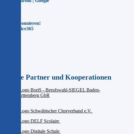
Für Android | Google
Jetzt abonnieren!
Für Office365
Unsere Partner und Kooperationen