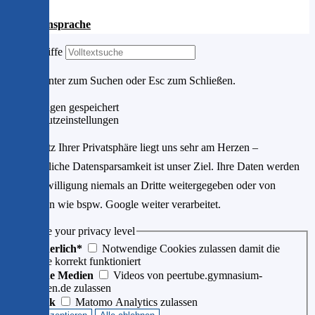
Gebärdensprache
Suchbegriffe
Drücke Enter zum Suchen oder Esc zum Schließen.
Einstellungen gespeichert
Datenschutzeinstellungen
Der Schutz Ihrer Privatsphäre liegt uns sehr am Herzen –
größtmögliche Datensparsamkeit ist unser Ziel. Ihre Daten werden
ohne Einwilligung niemals an Dritte weitergegeben oder von
Drittfirmen wie bspw. Google weiter verarbeitet.
Choose your privacy level
Erforderlich*
Notwendige Cookies zulassen damit die
Website korrekt funktioniert
Externe Medien
Videos von peertube.gymnasium-
ditzingen.de zulassen
Statistik
Matomo Analytics zulassen